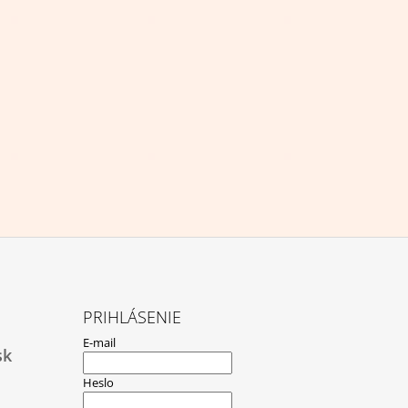
PRIHLÁSENIE
E-mail
sk
Heslo