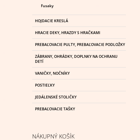
Fusaky
HOJDACIE KRESLÁ
HRACIE DEKY, HRAZDY S HRAČKAMI
PREBAĽOVACIE PULTY, PREBAĽOVACIE PODLOŽKY
ZÁBRANY, OHRÁDKY, DOPLNKY NA OCHRANU
DETÍ
VANIČKY, NOČNÍKY
POSTIEĽKY
JEDÁLENSKÉ STOLIČKY
PREBAĽOVACIE TAŠKY
NÁKUPNÝ KOŠÍK