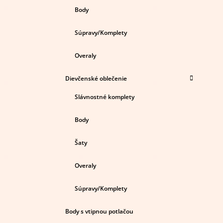
Body
Súpravy/Komplety
Overaly
Dievčenské oblečenie
Slávnostné komplety
Body
Šaty
Overaly
Súpravy/Komplety
Body s vtipnou potlačou