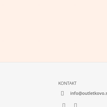
KONTAKT
info@outletkovo.