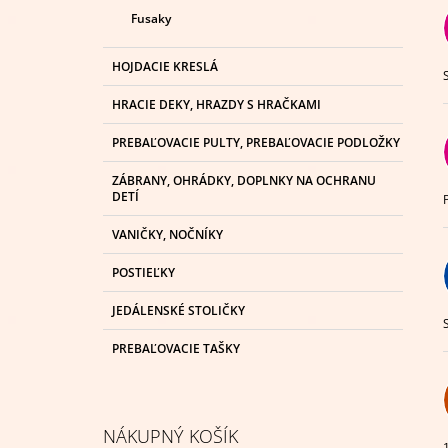
Fusaky
HOJDACIE KRESLÁ
HRACIE DEKY, HRAZDY S HRAČKAMI
PREBAĽOVACIE PULTY, PREBAĽOVACIE PODLOŽKY
ZÁBRANY, OHRÁDKY, DOPLNKY NA OCHRANU
DETÍ
VANIČKY, NOČNÍKY
POSTIEĽKY
JEDÁLENSKÉ STOLIČKY
PREBAĽOVACIE TAŠKY
NÁKUPNÝ KOŠÍK