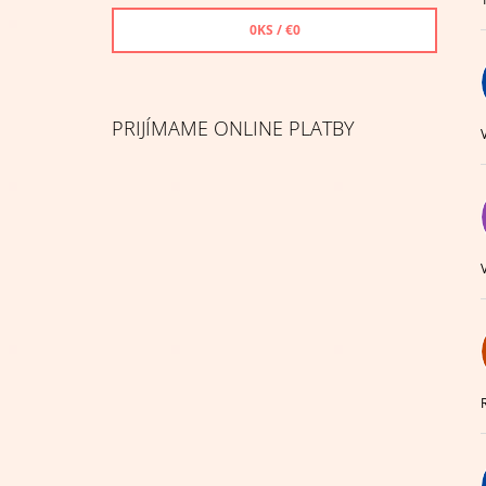
0
KS /
€0
PRIJÍMAME ONLINE PLATBY