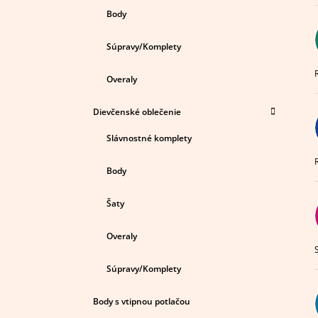
Body
Súpravy/Komplety
Overaly
Dievčenské oblečenie
Slávnostné komplety
Í
Body
Šaty
Overaly
Súpravy/Komplety
Body s vtipnou potlačou