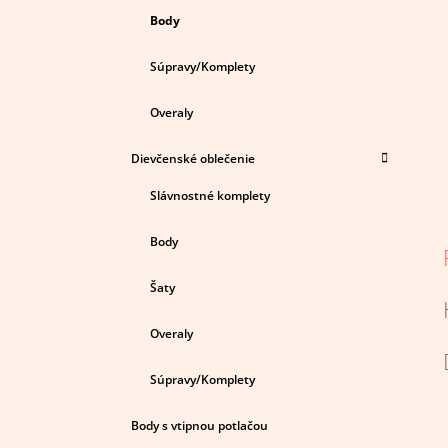
Body
Súpravy/Komplety
Overaly
Dievčenské oblečenie
Slávnostné komplety
Body
Šaty
Overaly
Súpravy/Komplety
Body s vtipnou potlačou