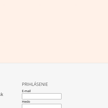
PRIHLÁSENIE
E-mail
sk
Heslo