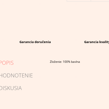
Garancia doručenia
Garancia kvalit
POPIS
Zloženie: 100% bavlna
HODNOTENIE
DISKUSIA