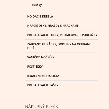
Fusaky
HOJDACIE KRESLÁ
HRACIE DEKY, HRAZDY S HRAČKAMI
PREBAĽOVACIE PULTY, PREBAĽOVACIE PODLOŽKY
ZÁBRANY, OHRÁDKY, DOPLNKY NA OCHRANU
DETÍ
VANIČKY, NOČNÍKY
POSTIEĽKY
JEDÁLENSKÉ STOLIČKY
PREBAĽOVACIE TAŠKY
NÁKUPNÝ KOŠÍK