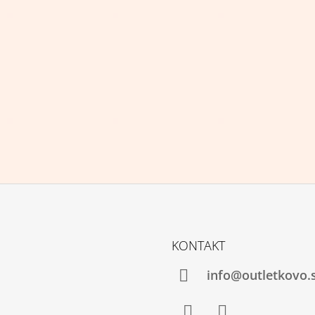
KONTAKT
info@outletkovo.