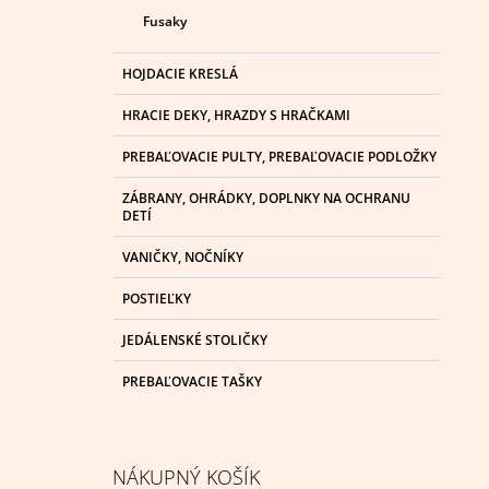
Fusaky
HOJDACIE KRESLÁ
HRACIE DEKY, HRAZDY S HRAČKAMI
PREBAĽOVACIE PULTY, PREBAĽOVACIE PODLOŽKY
ZÁBRANY, OHRÁDKY, DOPLNKY NA OCHRANU
DETÍ
VANIČKY, NOČNÍKY
POSTIEĽKY
JEDÁLENSKÉ STOLIČKY
PREBAĽOVACIE TAŠKY
NÁKUPNÝ KOŠÍK