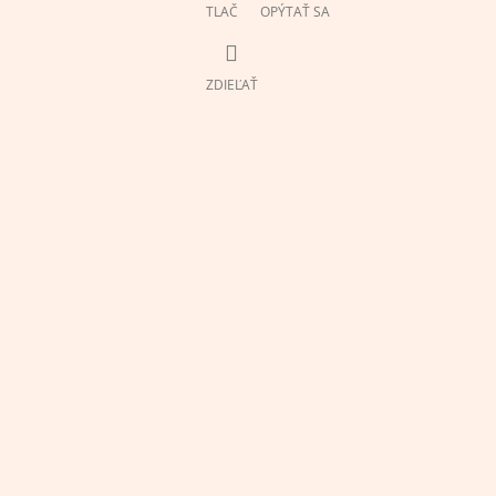
TLAČ
OPÝTAŤ SA
ZDIEĽAŤ