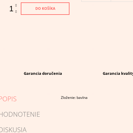
DO KOŠÍKA
Garancia doručenia
Garancia kvalit
POPIS
Zloženie: bavlna
HODNOTENIE
DISKUSIA