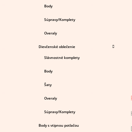
Body
Súpravy/Komplety
Overaly
Dievčenské oblečenie
Slávnostné komplety
Body
Šaty
Overaly
Súpravy/Komplety
Body s vtipnou potlačou