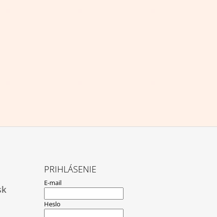
PRIHLÁSENIE
E-mail
sk
Heslo