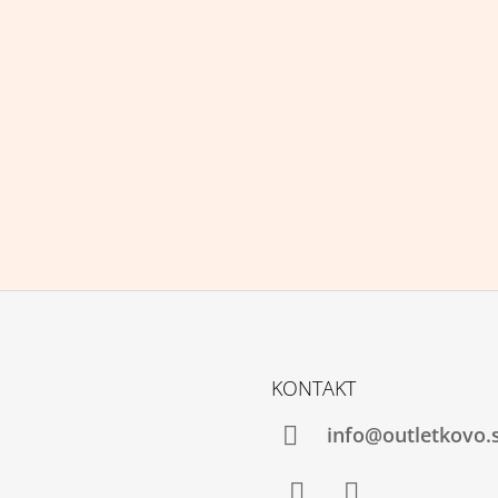
KONTAKT
info@outletkovo.