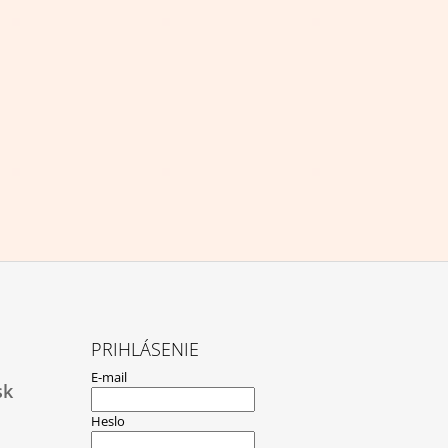
PRIHLÁSENIE
E-mail
sk
Heslo