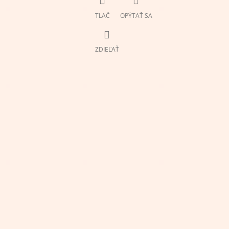
TLAČ
OPÝTAŤ SA
ZDIEĽAŤ