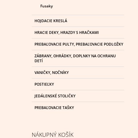
Fusaky
HOJDACIE KRESLÁ
HRACIE DEKY, HRAZDY S HRAČKAMI
PREBAĽOVACIE PULTY, PREBAĽOVACIE PODLOŽKY
ZÁBRANY, OHRÁDKY, DOPLNKY NA OCHRANU
DETÍ
VANIČKY, NOČNÍKY
POSTIEĽKY
JEDÁLENSKÉ STOLIČKY
PREBAĽOVACIE TAŠKY
NÁKUPNÝ KOŠÍK