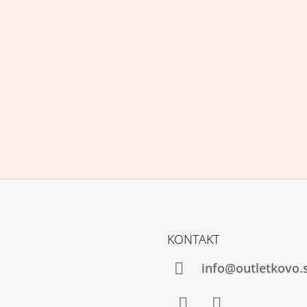
KONTAKT
info@outletkovo.