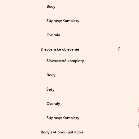
Body
Súpravy/Komplety
Overaly
Dievčenské oblečenie
Slávnostné komplety
Body
Šaty
Overaly
Súpravy/Komplety
Body s vtipnou potlačou