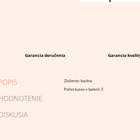
Garancia doručenia
Garancia kvalit
POPIS
Zloženie: bavlna
Počet kusov v balení: 3
HODNOTENIE
DISKUSIA