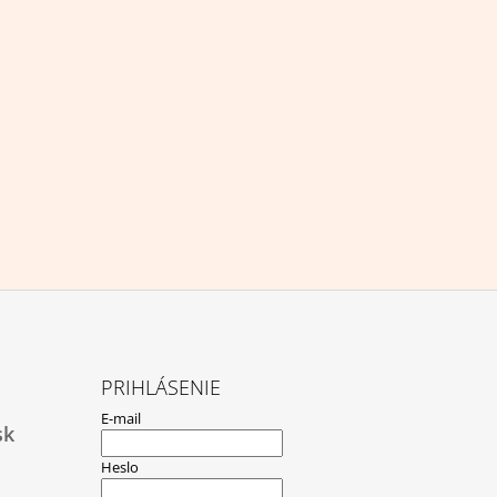
PRIHLÁSENIE
E-mail
sk
Heslo