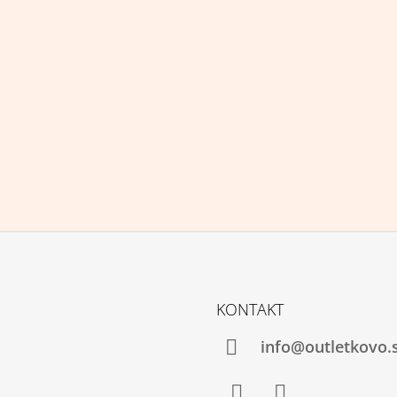
KONTAKT
info@outletkovo.