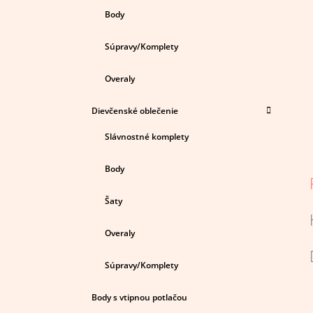
Body
Súpravy/Komplety
Overaly
Dievčenské oblečenie
Slávnostné komplety
Body
Šaty
Overaly
Súpravy/Komplety
Body s vtipnou potlačou