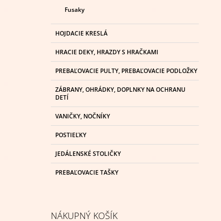
Fusaky
HOJDACIE KRESLÁ
HRACIE DEKY, HRAZDY S HRAČKAMI
PREBAĽOVACIE PULTY, PREBAĽOVACIE PODLOŽKY
ZÁBRANY, OHRÁDKY, DOPLNKY NA OCHRANU
DETÍ
VANIČKY, NOČNÍKY
POSTIEĽKY
JEDÁLENSKÉ STOLIČKY
PREBAĽOVACIE TAŠKY
NÁKUPNÝ KOŠÍK