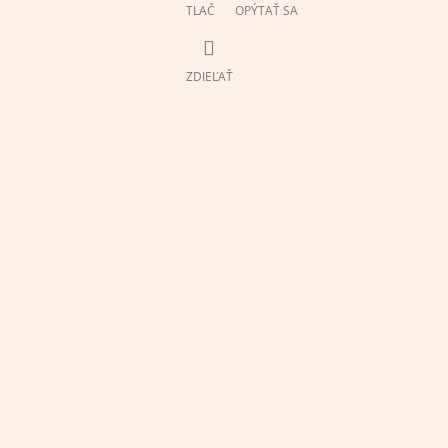
TLAČ
OPÝTAŤ SA
ZDIEĽAŤ