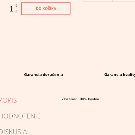
DO KOŠÍKA
Garancia doručenia
Garancia kvalit
POPIS
Zloženie: 100% bavlna
HODNOTENIE
DISKUSIA