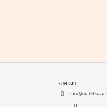
KONTAKT
info@outletkovo.