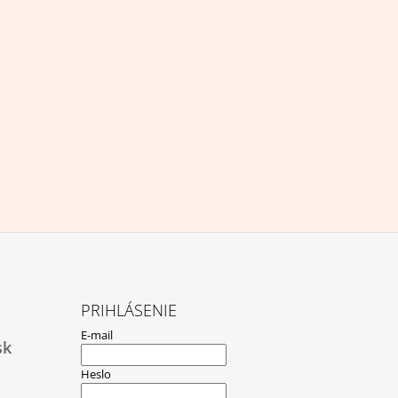
PRIHLÁSENIE
E-mail
sk
Heslo