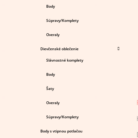
Body
Súpravy/Komplety
Overaly
Dievčenské oblečenie
Slávnostné komplety
Body
Šaty
Overaly
Súpravy/Komplety
Body s vtipnou potlačou