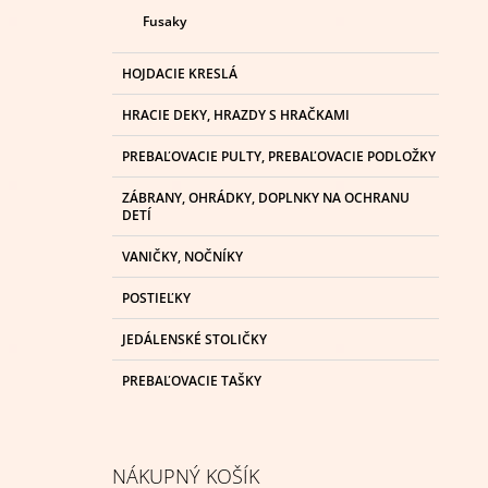
Fusaky
HOJDACIE KRESLÁ
HRACIE DEKY, HRAZDY S HRAČKAMI
PREBAĽOVACIE PULTY, PREBAĽOVACIE PODLOŽKY
ZÁBRANY, OHRÁDKY, DOPLNKY NA OCHRANU
DETÍ
VANIČKY, NOČNÍKY
POSTIEĽKY
JEDÁLENSKÉ STOLIČKY
PREBAĽOVACIE TAŠKY
NÁKUPNÝ KOŠÍK