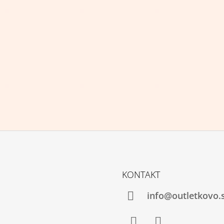
KONTAKT
info@outletkovo.