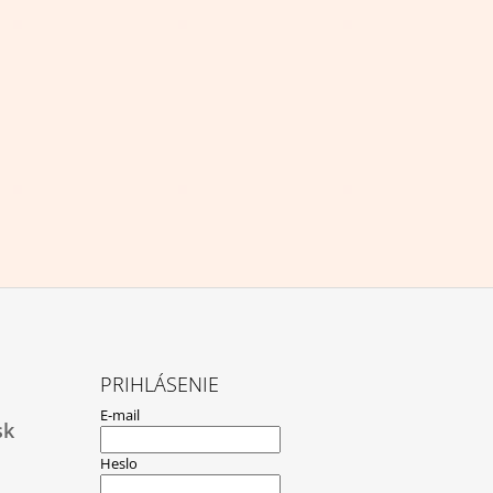
PRIHLÁSENIE
E-mail
sk
Heslo