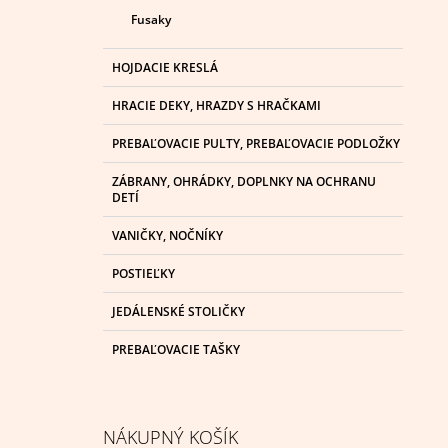
Fusaky
HOJDACIE KRESLÁ
HRACIE DEKY, HRAZDY S HRAČKAMI
PREBAĽOVACIE PULTY, PREBAĽOVACIE PODLOŽKY
ZÁBRANY, OHRÁDKY, DOPLNKY NA OCHRANU
DETÍ
VANIČKY, NOČNÍKY
POSTIEĽKY
JEDÁLENSKÉ STOLIČKY
PREBAĽOVACIE TAŠKY
NÁKUPNÝ KOŠÍK