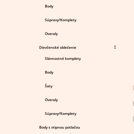
Body
Súpravy/Komplety
Overaly
Dievčenské oblečenie
Slávnostné komplety
Body
Šaty
Overaly
Súpravy/Komplety
Body s vtipnou potlačou