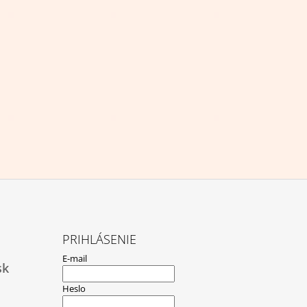
PRIHLÁSENIE
E-mail
sk
Heslo