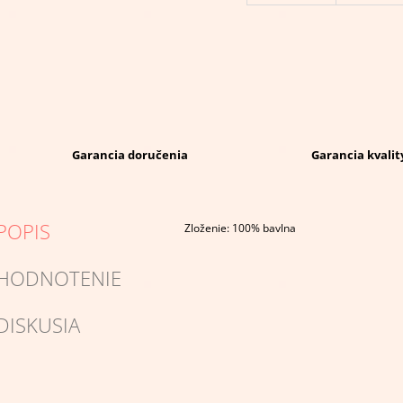
Garancia doručenia
Garancia kvalit
POPIS
Zloženie: 100% bavlna
HODNOTENIE
DISKUSIA