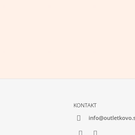
KONTAKT
info@outletkovo.