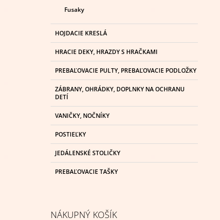
Fusaky
HOJDACIE KRESLÁ
HRACIE DEKY, HRAZDY S HRAČKAMI
PREBAĽOVACIE PULTY, PREBAĽOVACIE PODLOŽKY
ZÁBRANY, OHRÁDKY, DOPLNKY NA OCHRANU
DETÍ
VANIČKY, NOČNÍKY
POSTIEĽKY
JEDÁLENSKÉ STOLIČKY
PREBAĽOVACIE TAŠKY
NÁKUPNÝ KOŠÍK