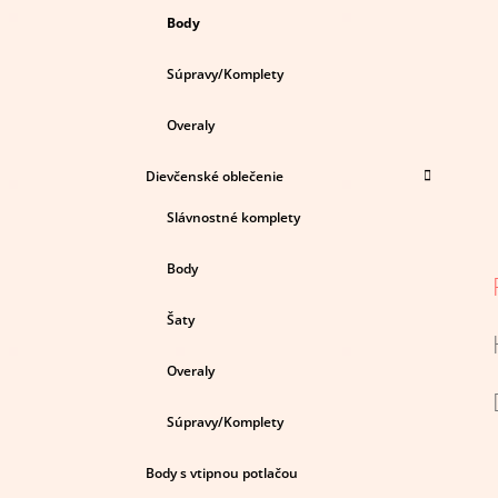
Body
Súpravy/Komplety
Overaly
Dievčenské oblečenie
Slávnostné komplety
Body
Šaty
Overaly
Súpravy/Komplety
Body s vtipnou potlačou