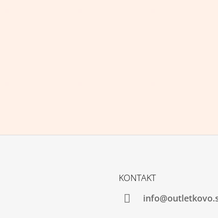
KONTAKT
info@outletkovo.