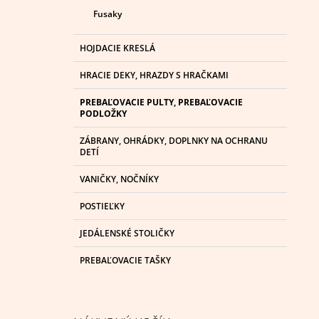
Fusaky
HOJDACIE KRESLÁ
HRACIE DEKY, HRAZDY S HRAČKAMI
PREBAĽOVACIE PULTY, PREBAĽOVACIE
PODLOŽKY
ZÁBRANY, OHRÁDKY, DOPLNKY NA OCHRANU
DETÍ
VANIČKY, NOČNÍKY
POSTIEĽKY
JEDÁLENSKÉ STOLIČKY
PREBAĽOVACIE TAŠKY