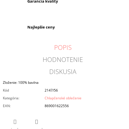
Garancia kvality
Najlepšie ceny
POPIS
HODNOTENIE
DISKUSIA
Zloženie: 100% bavlna
Kód
2147/56
Kategória
:
Chlapčenské oblečenie
EAN
:
869001622556