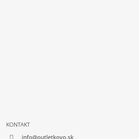
KONTAKT
info@outletkovo.sk