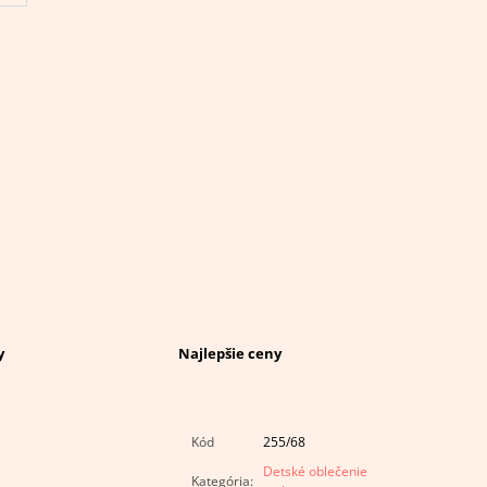
y
Najlepšie ceny
Kód
255/68
Detské oblečenie
Kategória
: