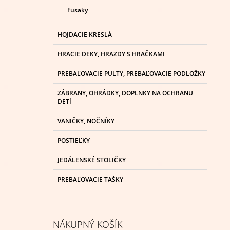
Fusaky
HOJDACIE KRESLÁ
HRACIE DEKY, HRAZDY S HRAČKAMI
PREBAĽOVACIE PULTY, PREBAĽOVACIE PODLOŽKY
ZÁBRANY, OHRÁDKY, DOPLNKY NA OCHRANU
DETÍ
VANIČKY, NOČNÍKY
POSTIEĽKY
JEDÁLENSKÉ STOLIČKY
PREBAĽOVACIE TAŠKY
NÁKUPNÝ KOŠÍK