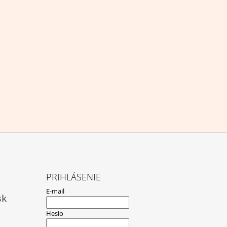
PRIHLÁSENIE
E-mail
sk
Heslo