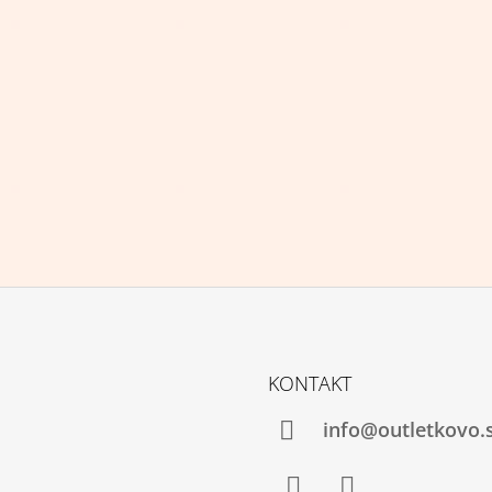
KONTAKT
info@outletkovo.