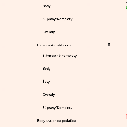
Body
c
Súpravy/Komplety
Overaly
Dievčenské oblečenie
Slávnostné komplety
Body
Šaty
Overaly
Súpravy/Komplety
Body s vtipnou potlačou